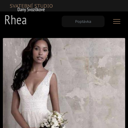
Rhea
Poptávka