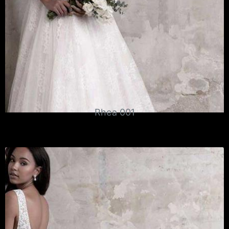
Rhea 001