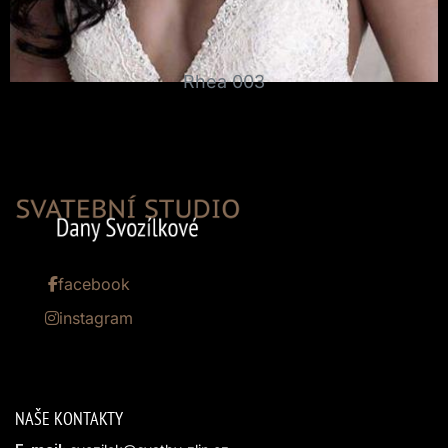
Rhea 003
facebook
instagram
NAŠE KONTAKTY