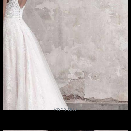
Rhea 002